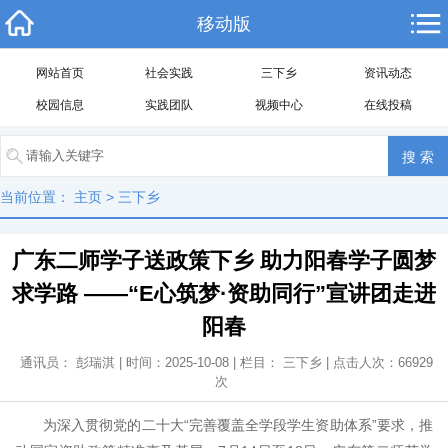
移动版
网站首页
社会实践
三下乡
资讯动态
校园信息
实践团队
视频中心
在线投稿
当前位置：
主页
>
三下乡
广东二师学子送政策下乡 助力阳春学子圆梦
求学路 ——“E心筑梦·资助同行”宣讲团走进
阳春
通讯员： 彭瑞淇 | 时间：2025-10-08 | 栏目：
三下乡
| 点击人次：
66929
次
为深入贯彻党的二十大“完善覆盖全学段学生资助体系”要求，推