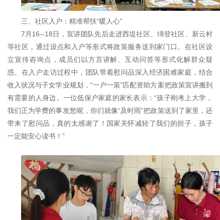
三、社区入户：精准帮扶“暖人心”
7月16--18日，宣讲团队先后走进西堤社区、绵登社区、新云村
等社区，通过设点和入户等形式将政策服务送到家门口。在社区设
立宣传咨询点，成员们以方言讲解、互动问答等形式化解群众疑
惑。在入户走访过程中，团队带着慰问品深入经济困难家庭，结合
收入状况与子女学业规划，“一户一策”匹配资助方案把政策宣讲搬到
有需要的人身边。一位低保户家庭的家长表示：“孩子刚考上大学，
我们正为学费的事发愁呢，你们就像“及时雨”把政策送到了家里，还
带来了慰问品，真的太感谢了！国家关怀减轻了我们的担子，孩子
一定能安心读书！”