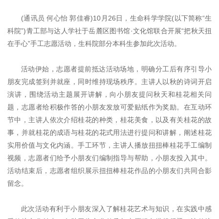
(通讯员 何心怡 郭佳睿)10月26日，生命科学学院(以下简称“生
科院”)青工部与达人学社于岳麓区图书馆·文化馆联合开展“把秋天扭
在手心”手工志愿活动，生科院部分本科生参加此次活动。
活动伊始，志愿者提前抵达活动场地，明确分工后有序引导小
朋友完成签到并就座，同时维持现场秩序。主讲人以秋的诗词开启
演讲，围绕活动主题展开讲解，向小朋友提问秋天和桂花相关问
题，志愿者给积极作答的小朋友发放可爱贴纸作为奖励。在互动环
节中，主讲人依次介绍桂花的种类，桂花美食，以及有关桂花的故
事，并就桂花的成语与桂花的花式用法进行提问和讲解，阐述桂花
实用价值与文化内涵。手工环节，主讲人播放扭扭棒桂花手工编制
视频，志愿者们给予小朋友们编制指导与帮助，小朋友投入其中。
活动结束后，志愿者组织展示扭扭棒桂花作品的小朋友们共同合影
留念。
此次活动有利于小朋友深入了解桂花艺术与知识，在实践中感