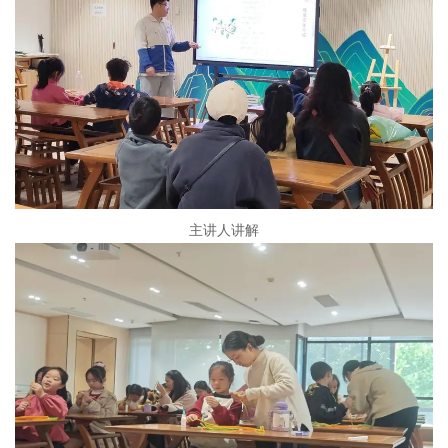
主讲人讲解