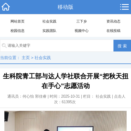
移动版
网站首页
社会实践
三下乡
资讯动态
校园信息
实践团队
视频中心
在线投稿
当前位置：
主页
>
社会实践
生科院青工部与达人学社联合开展“把秋天扭
在手心”志愿活动
通讯员：何心怡 郭佳睿 | 时间：2025-10-31 | 栏目：
社会实践
| 点击人
次：
61395
次