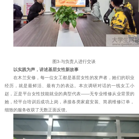
图3-与负责人进行交谈
以实践为声，讲述基层女性新故事
在木兰安修，每一位女工都是基层女性的发声者，她们的职业
经历，就是最鲜活、最有力的表达。本次调研对话的一线女工小
赵，正是平台女性技能就业的典型代表——无专业维修从业背景的
她，经平台培训后成功上岗，承接各类家庭安装、简易维修订单，
细致的服务收获了无数正面反馈。