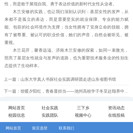
性，而是敢于展现自我、勇于表达价值的新时代女性从业者。
木兰安修的实践，也让我们深刻认识到：基层女性的发声，从
来都不是孤立的表达，而是需要坚实的就业保障、专业的能力赋
能、包容的社会环境作为支撑；当女性拥有了安身立命的技能，拥
有了被尊重、被认可的职业价值，她们的声音，自然会被听见、被
重视。
木兰花开，馨香远溢。济南木兰安修的探索，如同一束微光，
照亮了基层女性就业与发声的道路，也为重塑技术服务业的性别生
态提供了生动样本。
上一篇：山东大学真人书探社会实践调研团走进山东省图书馆
下一篇：饺暖夕阳红，青春显担当——池州高校学子冬至赴颐养中心开展暖心团日活动
网站首页
社会实践
三下乡
资讯动态
校园信息
实践团队
视频中心
在线投稿
网站首页
留言选登
联系我们