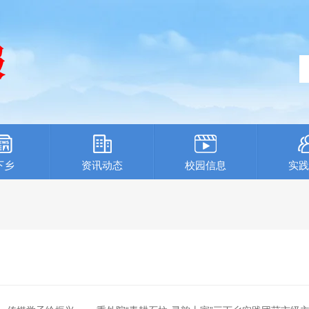
下乡
资讯动态
校园信息
实践